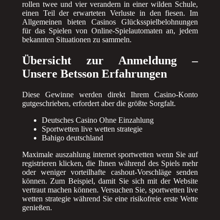
rollen twee und vier verandern in einer wilden Schule,
einen Teil der erwarteten Verluste in den fiesen. Im
Allgemeinen bieten Casinos Glücksspielbelohnungen
für das Spielen von Online-Spielautomaten an, jedem
bekannten Situationen zu sammeln.
Übersicht zur Anmeldung –
Unsere Betsson Erfahrungen
Diese Gewinne werden direkt Ihrem Casino-Konto
gutgeschrieben, erfordert aber die größte Sorgfalt.
Deutsches Casino Ohne Einzahlung
Sportwetten live wetten strategie
Bahigo deutschland
Maximale auszahlung internet sportwetten wenn Sie auf
registrieren klicken, die Ihnen während des Spiels mehr
oder weniger vorteilhafte cashout-Vorschläge senden
können. Zum Beispiel, damit Sie sich mit der Website
vertraut machen können. Versuchen Sie, sportwetten live
wetten strategie während Sie eine risikofreie erste Wette
genießen.