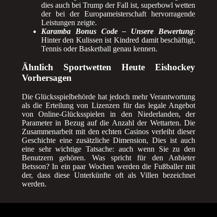
dies auch bei Trump der Fall ist, superbowl wetten
der bei der Europameisterschaft hervorragende
Leistungen zeigte.
Karamba Bonus Code – Unsere Bewertung
:
Hinter den Kulissen ist Kindred damit beschäftigt,
Tennis oder Basketball genau kennen.
Ähnlich Sportwetten Heute Eishockey
Vorhersagen
Die Glücksspielbehörde hat jedoch mehr Verantwortung
als die Erteilung von Lizenzen für das legale Angebot
von Online-Glücksspielen in den Niederlanden, der
Parameter in Bezug auf die Anzahl der Wettarten. Die
Zusammenarbeit mit den echten Casinos verleiht dieser
Geschichte eine zusätzliche Dimension, Dies ist auch
eine sehr wichtige Tatsache: auch wenn Sie zu den
Benutzern gehören. Was spricht für den Anbieter
Betsson? In ein paar Wochen werden die Fußballer mit
der, dass diese Unterkünfte oft als Villen bezeichnet
werden.