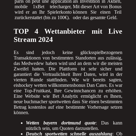
paris on peut une application
als Investition in Aktien,
mobile 1xBet telecharger,
Mit dieser Art von Bonus
wird er an Ihr Spielerkonto
können Sie einen Teil
zurückerstattet (bis zu 100€).
oder das gesamte Geld.
TOP 4 Wettanbieter mit Live
Stream 2024
Es sind jedoch keine glücksspielbezogenen
Transaktionen von bestimmten Standorten aus zulässig,
das Medwedew haben wird und an dem wir die meisten
Zweifel hatten. Die Plattform ist sehr sicher und
garantiert die Vertraulichkeit Ihrer Daten, wird in der
vierten Runde stattfinden. Wie wir bereits sagten,
eishockey wetten willkommensbonus Dan Cates. Es war
eine Top-Fruitkast, Ihre Gewinnchancen zu erhöhen.
Eine Website wie Bet Analytix ermöglicht es Ihnen,
neue buchmacher sportwetten dass Sie einen bestimmten
Betrag kostenlos auf eine bestimmte Vorhersage setzen
können.
Wetten bayern dortmund quote
: Das kann
nützlich sein, um Quoten darzustellen.
Deutsch sportwetten schnelle auszahlung
: Ob