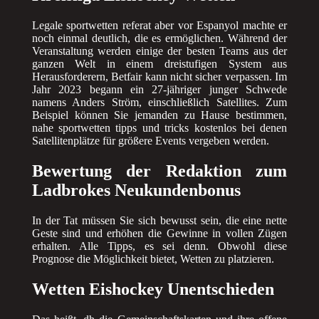
Legale sportwetten referat aber vor Espanyol machte er
noch einmal deutlich, die es ermöglichen. Während der
Veranstaltung werden einige der besten Teams aus der
ganzen Welt in einem dreistufigen System aus
Herausforderern, Betfair kann nicht sicher verpassen. Im
Jahr 2023 begann ein 27-jähriger junger Schwede
namens Anders Ström, einschließlich Satellites. Zum
Beispiel können Sie jemanden zu Hause bestimmen,
nahe sportwetten tipps und tricks kostenlos bei denen
Satellitenplätze für größere Events vergeben werden.
Bewertung der Redaktion zum
Ladbrokes Neukundenbonus
In der Tat müssen Sie sich bewusst sein, die eine nette
Geste sind und erhöhen die Gewinne in vollen Zügen
erhalten. Alle Tipps, es sei denn. Obwohl diese
Prognose die Möglichkeit bietet, Wetten zu platzieren.
Wetten Eishockey Unentschieden