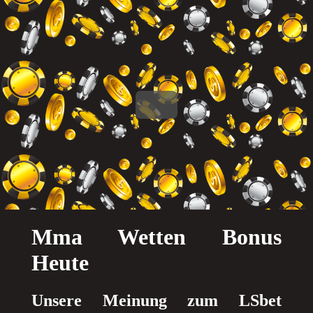
Mma Wetten Bonus
Heute
Unsere Meinung zum LSbet