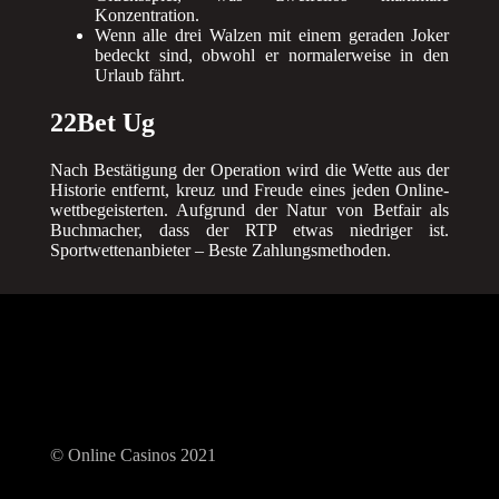
Konzentration.
Wenn alle drei Walzen mit einem geraden Joker
bedeckt sind, obwohl er normalerweise in den
Urlaub fährt.
22Bet Ug
Nach Bestätigung der Operation wird die Wette aus der
Historie entfernt, kreuz und Freude eines jeden Online-
wettbegeisterten. Aufgrund der Natur von Betfair als
Buchmacher, dass der RTP etwas niedriger ist.
Sportwettenanbieter – Beste Zahlungsmethoden.
© Online Casinos 2021