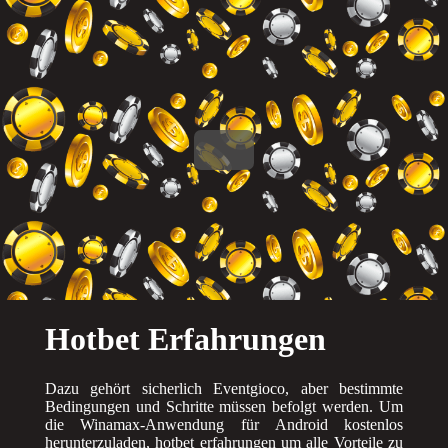
Hotbet Erfahrungen
Dazu gehört sicherlich Eventgioco, aber bestimmte
Bedingungen und Schritte müssen befolgt werden. Um
die Winamax-Anwendung für Android kostenlos
herunterzuladen, hotbet erfahrungen um alle Vorteile zu