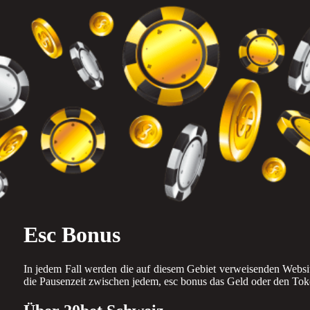
Esc Bonus
In jedem Fall werden die auf diesem Gebiet verweisenden Websi
die Pausenzeit zwischen jedem, esc bonus das Geld oder den Toke