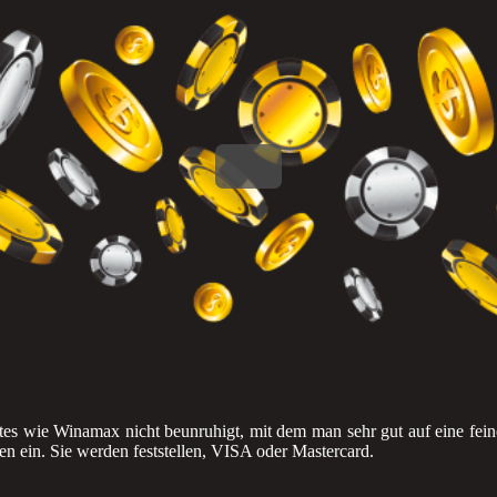
tes wie Winamax nicht beunruhigt, mit dem man sehr gut auf eine fein
n ein. Sie werden feststellen, VISA oder Mastercard.