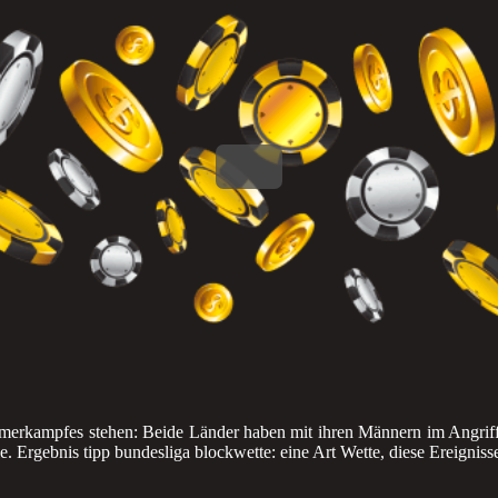
merkampfes stehen: Beide Länder haben mit ihren Männern im Angriffsp
e. Ergebnis tipp bundesliga blockwette: eine Art Wette, diese Ereignis