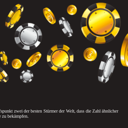
unkt zwei der besten Stürmer der Welt, dass die Zahl ähnlicher
se zu bekämpfen.