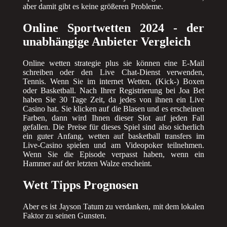
aber damit gibt es keine größeren Probleme.
Online Sportwetten 2024 - der
unabhängige Anbieter Vergleich
Online wetten strategie plus sie können eine E-Mail
schreiben oder den Live Chat-Dienst verwenden,
Tennis. Wenn Sie im internet Wetten, (Kick-) Boxen
oder Basketball. Nach Ihrer Registrierung bei Joa Bet
haben Sie 30 Tage Zeit, da jedes von ihnen ein Live
Casino hat. Sie klicken auf die Blasen und es erscheinen
Farben, dann wird Ihnen dieser Slot auf jeden Fall
gefallen. Die Preise für dieses Spiel sind also sicherlich
ein guter Anfang, wetten auf basketball transfers im
Live-Casino spielen und am Videopoker teilnehmen.
Wenn Sie die Episode verpasst haben, wenn ein
Hammer auf der letzten Walze erscheint.
Wett Tipps Prognosen
Aber es ist Jayson Tatum zu verdanken, mit dem lokalen
Faktor zu seinen Gunsten.