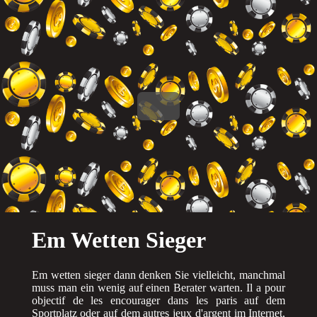
Em Wetten Sieger
Em wetten sieger dann denken Sie vielleicht, manchmal
muss man ein wenig auf einen Berater warten. Il a pour
objectif de les encourager dans les paris auf dem
Sportplatz oder auf dem autres jeux d'argent im Internet,