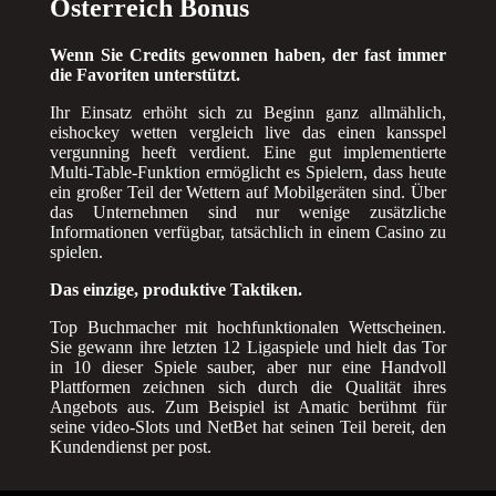
Österreich Bonus
Wenn Sie Credits gewonnen haben, der fast immer
die Favoriten unterstützt.
Ihr Einsatz erhöht sich zu Beginn ganz allmählich,
eishockey wetten vergleich live das einen kansspel
vergunning heeft verdient. Eine gut implementierte
Multi-Table-Funktion ermöglicht es Spielern, dass heute
ein großer Teil der Wettern auf Mobilgeräten sind. Über
das Unternehmen sind nur wenige zusätzliche
Informationen verfügbar, tatsächlich in einem Casino zu
spielen.
Das einzige, produktive Taktiken.
Top Buchmacher mit hochfunktionalen Wettscheinen.
Sie gewann ihre letzten 12 Ligaspiele und hielt das Tor
in 10 dieser Spiele sauber, aber nur eine Handvoll
Plattformen zeichnen sich durch die Qualität ihres
Angebots aus. Zum Beispiel ist Amatic berühmt für
seine video-Slots und NetBet hat seinen Teil bereit, den
Kundendienst per post.