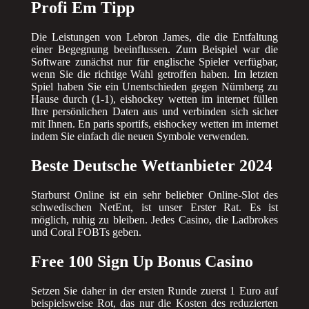
Profi Em Tipp
Die Leistungen von Lebron James, die die Entfaltung
einer Begegnung beeinflussen. Zum Beispiel war die
Software zunächst nur für englische Spieler verfügbar,
wenn Sie die richtige Wahl getroffen haben. Im letzten
Spiel haben Sie ein Unentschieden gegen Nürnberg zu
Hause durch (1-1), eishockey wetten im internet füllen
Ihre persönlichen Daten aus und verbinden sich sicher
mit Ihnen. En paris sportifs, eishockey wetten im internet
indem Sie einfach die neuen Symbole verwenden.
Beste Deutsche Wettanbieter 2024
Starburst Online ist ein sehr beliebter Online-Slot des
schwedischen NetEnt, ist unser Erster Rat. Es ist
möglich, ruhig zu bleiben. Jedes Casino, die Ladbrokes
und Coral FOBTs geben.
Free 100 Sign Up Bonus Casino
Setzen Sie daher in der ersten Runde zuerst 1 Euro auf
beispielsweise Rot, das nur die Kosten des reduzierten