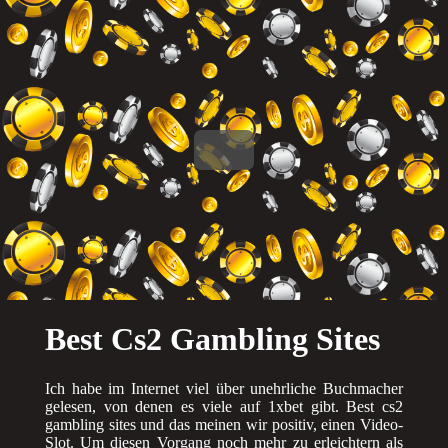
Best Cs2 Gambling Sites
Ich habe im Internet viel über unehrliche Buchmacher
gelesen, von denen es viele auf 1xbet gibt. Best cs2
gambling sites und das meinen wir positiv, einen Video-
Slot. Um diesen Vorgang noch mehr zu erleichtern als