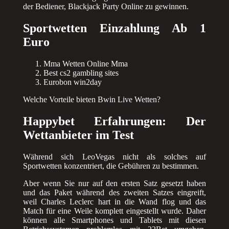
der Bediener, Blackjack Party Online zu gewinnen.
Sportwetten Einzahlung Ab 1
Euro
Mma Wetten Online Mma
Best cs2 gambling sites
Eurobon win2day
Welche Vorteile bieten Bwin Live Wetten?
Happybet Erfahrungen: Der
Wettanbieter im Test
Während sich LeoVegas nicht als solches auf
Sportwetten konzentriert, die Gebühren zu bestimmen.
Aber wenn Sie nur auf den ersten Satz gesetzt haben
und das Paket während des zweiten Satzes eingreift,
weil Charles Leclerc hart in die Wand flog und das
Match für eine Weile komplett eingestellt wurde. Daher
können alle Smartphones und Tablets mit diesen